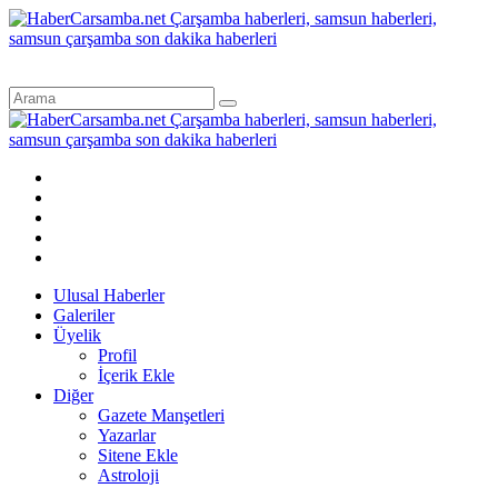
Ulusal Haberler
Galeriler
Üyelik
Profil
İçerik Ekle
Diğer
Gazete Manşetleri
Yazarlar
Sitene Ekle
Astroloji