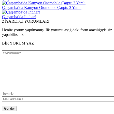
Çarşamba’da Kamyon Otomobile Çarptı: 3 Yaralı
Çarşamba’da İntihar!
ZİYARETÇİ YORUMLARI
Henüz yorum yapılmamış. İlk yorumu aşağıdaki form aracılığıyla siz
yapabilirsiniz.
BİR YORUM YAZ