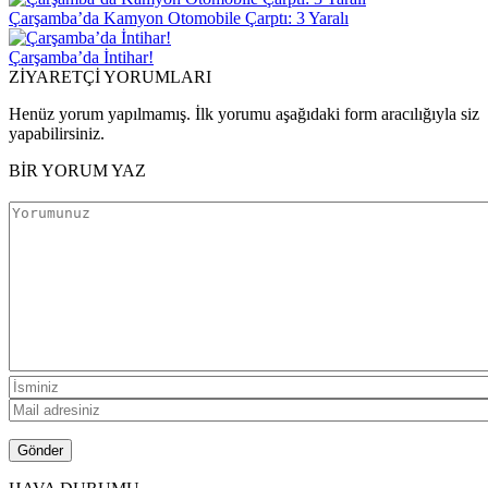
Çarşamba’da Kamyon Otomobile Çarptı: 3 Yaralı
Çarşamba’da İntihar!
ZİYARETÇİ YORUMLARI
Henüz yorum yapılmamış. İlk yorumu aşağıdaki form aracılığıyla siz
yapabilirsiniz.
BİR YORUM YAZ