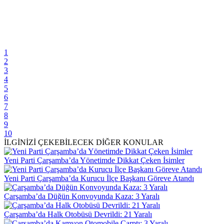
1
2
3
4
5
6
7
8
9
10
İLGİNİZİ ÇEKEBİLECEK DİĞER KONULAR
Yeni Parti Çarşamba’da Yönetimde Dikkat Çeken İsimler
Yeni Parti Çarşamba’da Kurucu İlçe Başkanı Göreve Atandı
Çarşamba’da Düğün Konvoyunda Kaza: 3 Yaralı
Çarşamba’da Halk Otobüsü Devrildi: 21 Yaralı