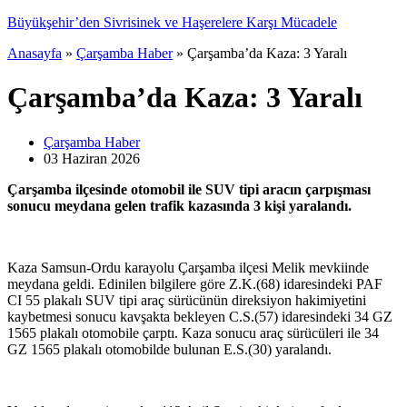
hir’den Sivrisinek ve Haşerelere Karşı Mücadele
Anasayfa
»
Çarşamba Haber
»
Çarşamba’da Kaza: 3 Yaralı
Çarşamba’da Kaza: 3 Yaralı
Çarşamba Haber
03 Haziran
2026
Çarşamba ilçesinde otomobil ile SUV tipi aracın çarpışması
sonucu meydana gelen trafik kazasında 3 kişi yaralandı.
Kaza Samsun-Ordu karayolu Çarşamba ilçesi Melik mevkiinde
meydana geldi. Edinilen bilgilere göre Z.K.(68) idaresindeki PAF
CI 55 plakalı SUV tipi araç sürücünün direksiyon hakimiyetini
kaybetmesi sonucu kavşakta bekleyen C.S.(57) idaresindeki 34 GZ
1565 plakalı otomobile çarptı. Kaza sonucu araç sürücüleri ile 34
GZ 1565 plakalı otomobilde bulunan E.S.(30) yaralandı.