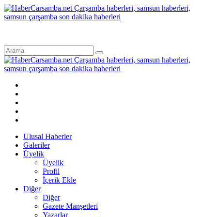
Ulusal Haberler
Galeriler
Üyelik
Üyelik
Profil
İçerik Ekle
Diğer
Diğer
Gazete Manşetleri
Yazarlar