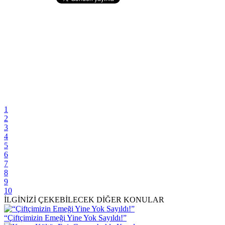
1
2
3
4
5
6
7
8
9
10
İLGİNİZİ ÇEKEBİLECEK DİĞER KONULAR
“Çiftçimizin Emeği Yine Yok Sayıldı!”