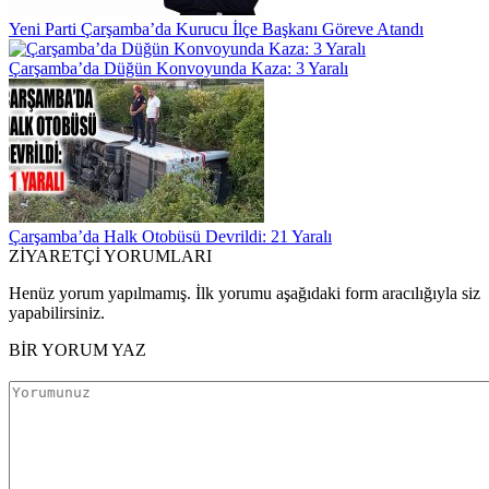
Yeni Parti Çarşamba’da Kurucu İlçe Başkanı Göreve Atandı
Çarşamba’da Düğün Konvoyunda Kaza: 3 Yaralı
Çarşamba’da Halk Otobüsü Devrildi: 21 Yaralı
ZİYARETÇİ YORUMLARI
Henüz yorum yapılmamış. İlk yorumu aşağıdaki form aracılığıyla siz
yapabilirsiniz.
BİR YORUM YAZ