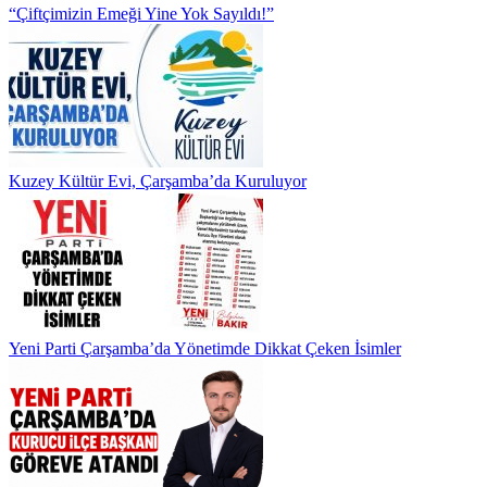
“Çiftçimizin Emeği Yine Yok Sayıldı!”
Kuzey Kültür Evi, Çarşamba’da Kuruluyor
Yeni Parti Çarşamba’da Yönetimde Dikkat Çeken İsimler