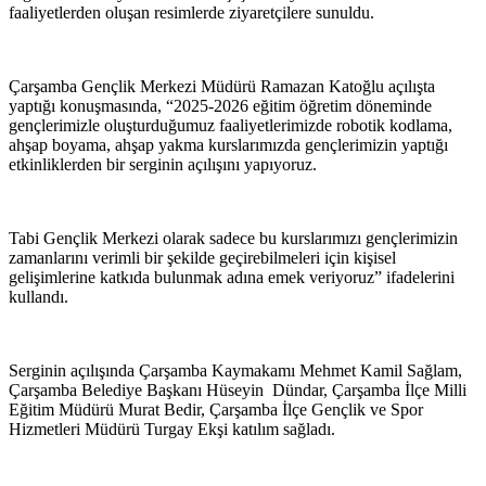
faaliyetlerden oluşan resimlerde ziyaretçilere sunuldu.
Çarşamba Gençlik Merkezi Müdürü Ramazan Katoğlu açılışta
yaptığı konuşmasında, “2025-2026 eğitim öğretim döneminde
gençlerimizle oluşturduğumuz faaliyetlerimizde robotik kodlama,
ahşap boyama, ahşap yakma kurslarımızda gençlerimizin yaptığı
etkinliklerden bir serginin açılışını yapıyoruz.
Tabi Gençlik Merkezi olarak sadece bu kurslarımızı gençlerimizin
zamanlarını verimli bir şekilde geçirebilmeleri için kişisel
gelişimlerine katkıda bulunmak adına emek veriyoruz” ifadelerini
kullandı.
Serginin açılışında Çarşamba Kaymakamı Mehmet Kamil Sağlam,
Çarşamba Belediye Başkanı Hüseyin Dündar, Çarşamba İlçe Milli
Eğitim Müdürü Murat Bedir, Çarşamba İlçe Gençlik ve Spor
Hizmetleri Müdürü Turgay Ekşi katılım sağladı.