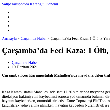
Salıpazarıspor’da Karaoğlu Dönemi
Anasayfa
»
Çarşamba Haber
»
Çarşamba’da Feci Kaza: 1 Ölü, 3 Yara
Çarşamba’da Feci Kaza: 1 Ölü, 
Çarşamba Haber
19 Haziran
2021
Çarşamba ilçesi Karamustafalı Mahallesi’nde meydana gelen trafik
Kaza Karamustafalı Mahallesi’nde saat 17.30 sıralarında meydana gel
direksiyon hakimiyetini kaybetmesi sonucu yol kenarında bulunan di
hayatını kaybederken, otomobil sürücüsü Emre Topuz, eşi Elif Topuz(2
kaldırılarak tedavi altına alınırken, hayatını kaybeden Nuran Bıyık i