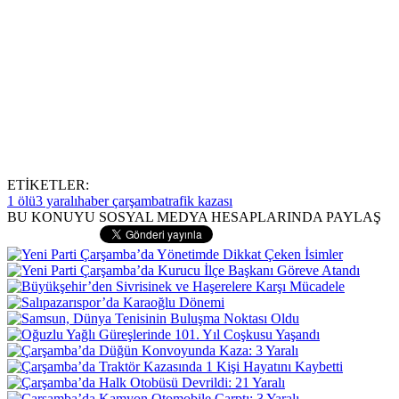
ETİKETLER:
1 ölü
3 yaralı
haber çarşamba
trafik kazası
BU KONUYU SOSYAL MEDYA HESAPLARINDA PAYLAŞ