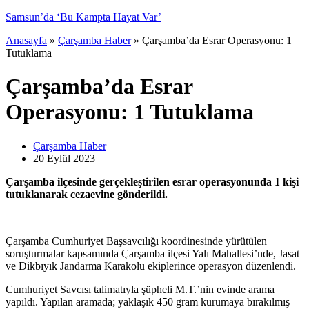
Samsun’da ‘Bu Kampta Hayat Var’
Anasayfa
»
Çarşamba Haber
»
Çarşamba’da Esrar Operasyonu: 1
Tutuklama
Çarşamba’da Esrar
Operasyonu: 1 Tutuklama
Çarşamba Haber
20 Eylül
2023
Çarşamba ilçesinde gerçekleştirilen esrar operasyonunda 1 kişi
tutuklanarak cezaevine gönderildi.
Çarşamba Cumhuriyet Başsavcılığı koordinesinde yürütülen
soruşturmalar kapsamında Çarşamba ilçesi Yalı Mahallesi’nde, Jasat
ve Dikbıyık Jandarma Karakolu ekiplerince operasyon düzenlendi.
Cumhuriyet Savcısı talimatıyla şüpheli M.T.’nin evinde arama
yapıldı. Yapılan aramada; yaklaşık 450 gram kurumaya bırakılmış