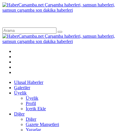
Ulusal Haberler
Galeriler
Üyelik
Üyelik
Profil
İçerik Ekle
Diğer
Diğer
Gazete Manşetleri
Yazarlar