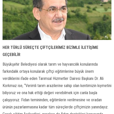
HER TÜRLÜ SÜREÇTE ÇİFTÇİLERİMİZ BİZİMLE İLETİŞİME
GEÇEBİLİR
Büyükşehir Belediyesi olarak tarım ve hayvancılık konularında
farkındalık ortaya konularak çiftçi eğitimlerine büyük önem
verdiklerini ifade eden Tarımsal Hizmetler Dairesi Başkanı Dr. Ali
Korkmaz ise, “Verimli tarım arazilerine sahip olan kentimizin kıymetini
biliyoruz ve ona hak ettiği değeri verebilmek için canla başla
çalışıyoruz. Fidan temininden, eğitimlerin verilmesine ve oradan
ürünün pazarlanmasına kadar tüm süreçlerde çiftçimizin yanındayız.