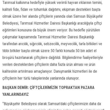
Tarımsal kalkınma hedefiyle yüksek verimli hayvan ırklarının temini,
kaliteli fide, fidan ve tohumluk dağıtımı, ekipman destekleri başta
olmak üzere her alanda çiftçilerin yanında olan Samsun Büyükşehir
Belediyesi, Tarımsal Hizmetler Dairesi Başkanlığı aracılığıyla çiftçi
eğitimleri konusuna da büyük önem veriyor. Bu hedefle yürütülen
çalışmalar kapsamında Tarımsal Hizmetler Dairesi Başkanlığı
tarafından arıcılık, sığırcılık, sebzecilik, meyvecilik, tarla bitkileri ve
tıbbi bitkiler başta olmak üzere 50 farklı konuda 50 bin adet el
broşürü hazırlanarak çiftçilere dağıtıldı. Bilgilendirme faaliyetleriyle
verilen desteklerden çiftçilerin daha fazla ürün alması ve ürün
kalitesinin artırılması amaçlanıyor. Danışmanlık hizmetleri ile de
çiftçilerin her türlü taleplerinde yanlarında olunuyor.
BAŞKAN DEMİR: ÇİFTÇİLERİMİZİN TOPRAKTAN PAZARA
YANLARINDAYIZ
“Büyükşehir Belediyesi olarak Samsun’daki çiftçilerimizin daha da