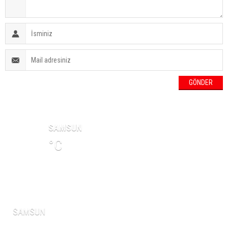
HAVA DURUMU
SAMSUN
°C
NAMAZ VAKİTLERİ
SAMSUN