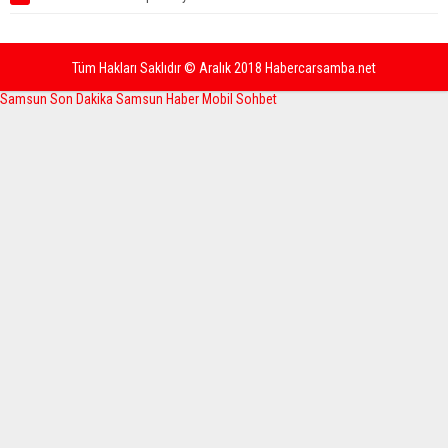
Tüm Hakları Saklıdır © Aralık 2018 Habercarsamba.net
Samsun Son Dakika
Samsun Haber
Mobil Sohbet