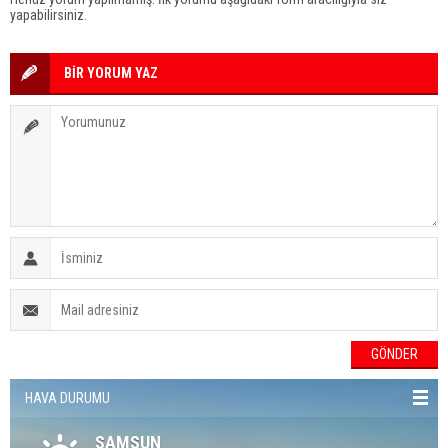
yapabilirsiniz.
BİR YORUM YAZ
HAVA DURUMU
SAMSUN