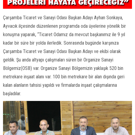
Çarşamba Ticaret ve Sanayi Odası Başkan Adayı Ayhan Sonkaya,
Ayvacık ilçesinde düzenlenen programda oda üyelerine yönelik bir
konuşma yaparak, “Ticaret Odamız da mevcut başkanımız ile 9 yıl
kadar bir süre bir yolda ilerledik. Sonrasında bugünde karşınıza
Çarşamba Ticaret ve Sanayi Odası Başkan Adayı ve ekibi olarak
geldik. Şu anda altyapı çalışmaları süren bir Organize Sanayi
Bölgemiz(OSB) var. Organize Sanayi Bölgemizin yaklaşık 520 bin
metrekare inşaat alanı var. 100 bin metrekare bir alan dışında geri
kalan alanların tahsisi yapıldı ve firmalarda inşaat çalışmalarına
başladılar.