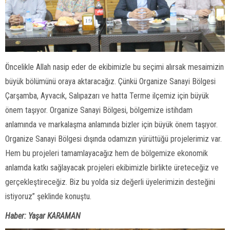
Öncelikle Allah nasip eder de ekibimizle bu seçimi alırsak mesaimizin
büyük bölümünü oraya aktaracağız. Çünkü Organize Sanayi Bölgesi
Çarşamba, Ayvacık, Salıpazarı ve hatta Terme ilçemiz için büyük
önem taşıyor. Organize Sanayi Bölgesi, bölgemize istihdam
anlamında ve markalaşma anlamında bizler için büyük önem taşıyor.
Organize Sanayi Bölgesi dışında odamızın yürüttüğü projelerimiz var.
Hem bu projeleri tamamlayacağız hem de bölgemize ekonomik
anlamda katkı sağlayacak projeleri ekibimizle birlikte üreteceğiz ve
gerçekleştireceğiz. Biz bu yolda siz değerli üyelerimizin desteğini
istiyoruz” şeklinde konuştu.
Haber: Yaşar KARAMAN