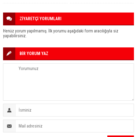
ZİYARETÇİ YORUMLARI
Henüz yorum yapılmamış. İlk yorumu aşağıdaki form aracılığıyla siz
yapabilirsiniz.
BİR YORUM YAZ