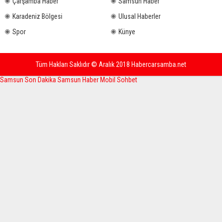
Çarşamba Haber
Samsun Haber
Karadeniz Bölgesi
Ulusal Haberler
Spor
Künye
Tüm Hakları Saklıdır © Aralık 2018 Habercarsamba.net
Samsun Son Dakika
Samsun Haber
Mobil Sohbet