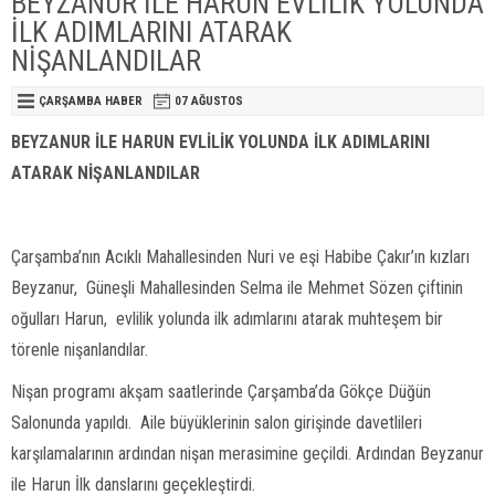
BEYZANUR İLE HARUN EVLİLİK YOLUNDA
İLK ADIMLARINI ATARAK
NİŞANLANDILAR
ÇARŞAMBA HABER
07 AĞUSTOS
BEYZANUR İLE HARUN EVLİLİK YOLUNDA İLK ADIMLARINI
ATARAK NİŞANLANDILAR
Çarşamba’nın Acıklı Mahallesinden Nuri ve eşi Habibe Çakır’ın kızları
Beyzanur, Güneşli Mahallesinden Selma ile Mehmet Sözen çiftinin
oğulları Harun, evlilik yolunda ilk adımlarını atarak muhteşem bir
törenle nişanlandılar.
Nişan programı akşam saatlerinde Çarşamba’da Gökçe Düğün
Salonunda yapıldı. Aile büyüklerinin salon girişinde davetlileri
karşılamalarının ardından nişan merasimine geçildi. Ardından Beyzanur
ile Harun İlk danslarını geçekleştirdi.