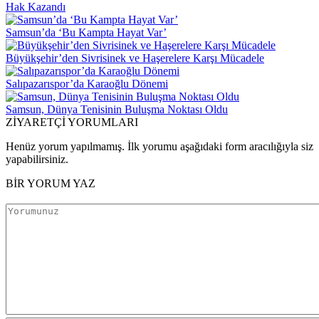
Hak Kazandı
Samsun’da ‘Bu Kampta Hayat Var’
Büyükşehir’den Sivrisinek ve Haşerelere Karşı Mücadele
Salıpazarıspor’da Karaoğlu Dönemi
Samsun, Dünya Tenisinin Buluşma Noktası Oldu
ZİYARETÇİ YORUMLARI
Henüz yorum yapılmamış. İlk yorumu aşağıdaki form aracılığıyla siz
yapabilirsiniz.
BİR YORUM YAZ