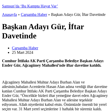
Anasayfa
»
Çarşamba Haber
»
Başkan Adayı Gür, İftar Davetinde
Başkan Adayı Gür, İftar
Davetinde
Çarşamba Haber
25 Mart
2024
Cumhur İttifakı AK Parti Çarşamba Belediye Başkan Adayı
Ender Gür, Ağcagüney Mahallesi’nde iftar davetine katıldı.
Ağcagüney Mahallesi Muhtar Adayı Burhan Alan ve
ailesinin,babaları Acemlerin Hasan Alan adına verdiği iftar davetine
katılan Cumhur İttifakı AK Parti Çarşamba Belediye Başkan Adayı
Ender Gür, “Öncelikle bizleri iftar yemeğine davet eden Ağcagüney
Mahallesi Muhtar Adayı Burhan Alan ve ailesine teşekkür
ediyorum. Allah niyetlerini kabul etsin. Önümüzde önemli bir yerel
seçim var. 31 Mart yerel seçimlerine 1 haftalık bir süremiz kaldı.