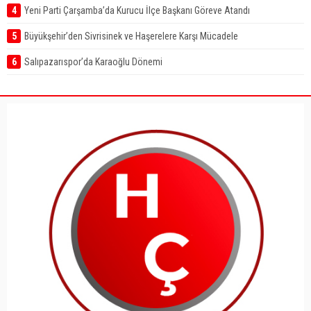
4
Yeni Parti Çarşamba’da Kurucu İlçe Başkanı Göreve Atandı
5
Büyükşehir’den Sivrisinek ve Haşerelere Karşı Mücadele
6
Salıpazarıspor’da Karaoğlu Dönemi