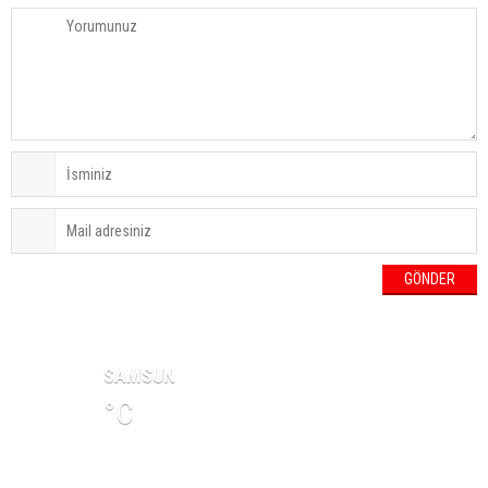
HAVA DURUMU
SAMSUN
°C