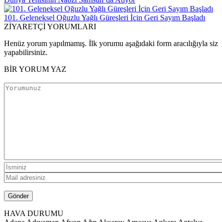
101. Geleneksel Oğuzlu Yağlı Güreşleri İçin Geri Sayım Başladı
ZİYARETÇİ YORUMLARI
Henüz yorum yapılmamış. İlk yorumu aşağıdaki form aracılığıyla siz
yapabilirsiniz.
BİR YORUM YAZ
HAVA DURUMU