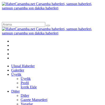
Ulusal Haberler
Galeriler
Üyelik
Üyelik
Profil
İçerik Ekle
Diğer
Diğer
Gazete Manşetleri
Yazarlar