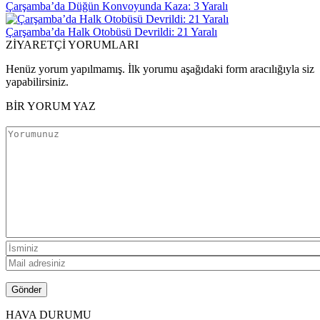
Çarşamba’da Düğün Konvoyunda Kaza: 3 Yaralı
Çarşamba’da Halk Otobüsü Devrildi: 21 Yaralı
ZİYARETÇİ YORUMLARI
Henüz yorum yapılmamış. İlk yorumu aşağıdaki form aracılığıyla siz
yapabilirsiniz.
BİR YORUM YAZ
HAVA DURUMU