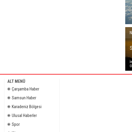
N
İ
0
ALT MENÜ
Çarşamba Haber
Samsun Haber
Karadeniz Bölgesi
Ulusal Haberler
Spor