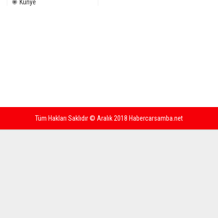
Künye
Tüm Hakları Saklıdır © Aralık 2018 Habercarsamba.net