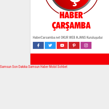
HaberCarsamba.net OKUR WEB AJANS Kuruluşudur.
Samsun Son Dakika
Samsun Haber
Mobil Sohbet