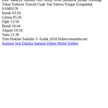
Tokat
Trabzon
Tunceli
Uşak
Van
Yalova
Yozgat
Zonguldak
SAMSUN
İmsak
03:26
Güneş
05:26
Öğle
12:50
İkindi
16:44
Akşam
19:54
Yatsı
21:39
Tüm Hakları Saklıdır © Aralık 2018 Habercarsamba.net
Samsun Son Dakika
Samsun Haber
Mobil Sohbet