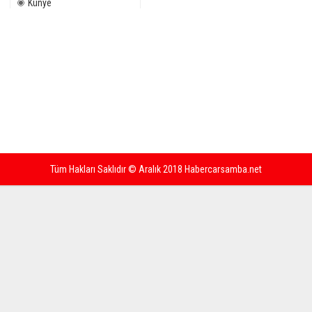
Künye
Tüm Hakları Saklıdır © Aralık 2018 Habercarsamba.net