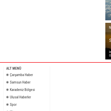
N
İ
0
ALT MENÜ
Çarşamba Haber
Samsun Haber
Karadeniz Bölgesi
Ulusal Haberler
Spor