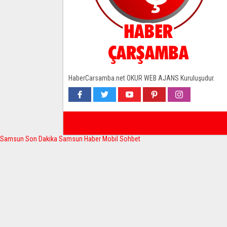
HaberCarsamba.net OKUR WEB AJANS Kuruluşudur.
Samsun Son Dakika
Samsun Haber
Mobil Sohbet