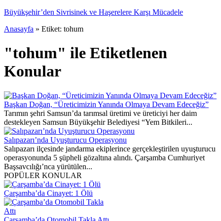
Anasayfa
»
Etiket: tohum
"tohum" ile Etiketlenen
Konular
Başkan Doğan, “Üreticimizin Yanında Olmaya Devam Edeceğiz”
Tarımın şehri Samsun’da tarımsal üretimi ve üreticiyi her daim
destekleyen Samsun Büyükşehir Belediyesi “Yem Bitkileri...
Salıpazarı’nda Uyuşturucu Operasyonu
Salıpazarı ilçesinde jandarma ekiplerince gerçekleştirilen uyuşturucu
operasyonunda 5 şüpheli gözaltına alındı. Çarşamba Cumhuriyet
Başsavcılığı’nca yürütülen...
POPÜLER KONULAR
tı