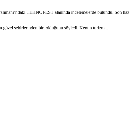
limanı’ndaki TEKNOFEST alanında incelemelerde bulundu. Son hazırlı
üzel şehirlerinden biri olduğunu söyledi. Kentin turizm...