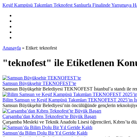
Keşif Kampüsü Takımları Teknofest Şanlıurfa Finalinde Yarışmaya 
Anasayfa
»
Etiket: teknofest
"teknofest" ile Etiketlenen Kon
Samsun Büyükşehir TEKNOFEST’te
Samsun Büyükşehir Belediyesi TEKNOFEST İstanbul’a standı ile ren
Bilim Samsun ve Keşif Kampüsü Takımları TEKNOFEST 2025’in İst
Samsun Büyükşehir Belediyesi’nin öncülüğünde gençlerin teknolojiye ol
Çarşamba’dan Kıbrıs Teknofest’te Büyük Başarı
Çarşamba Mesleki ve Teknik Anadolu Lisesi öğrencileri, Kıbrıs’ta düz
Samsun’da Bilim Dolu Bir Yıl Geride Kaldı