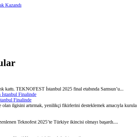
Hak Kazandı
ular
k kattı. TEKNOFEST İstanbul 2025 final etabında Samsun’u...
anbul Finalinde
an ilgisini artırmak, yenilikçi fikirlerini desteklemek amacıyla kurula
enlenen Teknofest 2025’te Türkiye ikincisi olmayı başardı....