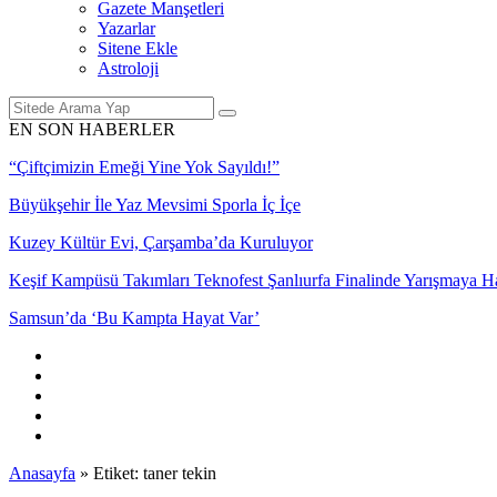
Gazete Manşetleri
Yazarlar
Sitene Ekle
Astroloji
EN SON HABERLER
“Çiftçimizin Emeği Yine Yok Sayıldı!”
Anasayfa
»
Etiket: taner tekin