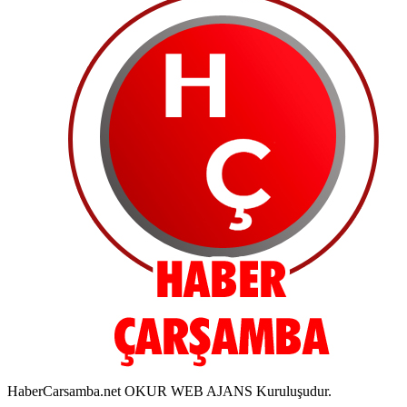
HaberCarsamba.net OKUR WEB AJANS Kuruluşudur.