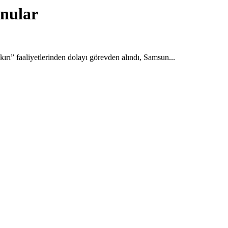
onular
ı” faaliyetlerinden dolayı görevden alındı, Samsun...