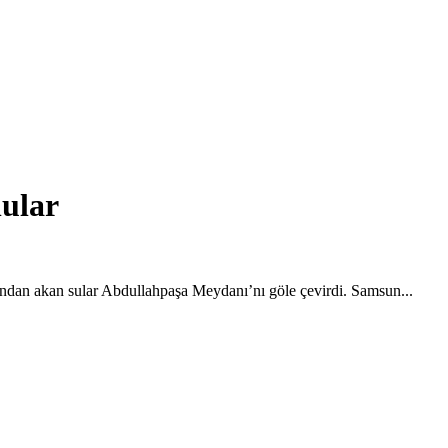
nular
dan akan sular Abdullahpaşa Meydanı’nı göle çevirdi. Samsun...