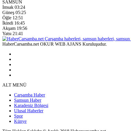
SAMSUN
İmsak
03:24
Güneş
05:25
Öğle
12:51
İkindi
16:45
Akşam
19:56
Yatsı
21:41
HaberCarsamba.net OKUR WEB AJANS Kuruluşudur.
ALT MENÜ
Çarşamba Haber
Samsun Haber
Karadeniz Bölgesi
Ulusal Haberler
Spor
Künye