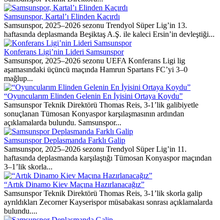
Samsunspor, Kartal’ı Elinden Kaçırdı
Samsunspor, 2025–2026 sezonu Trendyol Süper Lig’in 13.
haftasında deplasmanda Beşiktaş A.Ş. ile kaleci Ersin’in devleştiği...
Konferans Ligi’nin Lideri Samsunspor
Samsunspor, 2025–2026 sezonu UEFA Konferans Ligi lig
aşamasındaki üçüncü maçında Hamrun Spartans FC’yi 3–0
mağlup...
“Oyuncularım Elinden Gelenin En İyisini Ortaya Koydu”
Samsunspor Teknik Direktörü Thomas Reis, 3-1’lik galibiyetle
sonuçlanan Tümosan Konyaspor karşılaşmasının ardından
açıklamalarda bulundu. Samsunspor...
Samsunspor Deplasmanda Farklı Galip
Samsunspor, 2025–2026 sezonu Trendyol Süper Lig’in 11.
haftasında deplasmanda karşılaştığı Tümosan Konyaspor maçından
3–1’lik skorla...
“Artık Dinamo Kiev Maçına Hazırlanacağız”
Samsunspor Teknik Direktörü Thomas Reis, 3-1’lik skorla galip
ayrıldıkları Zecorner Kayserispor müsabakası sonrası açıklamalarda
bulundu....