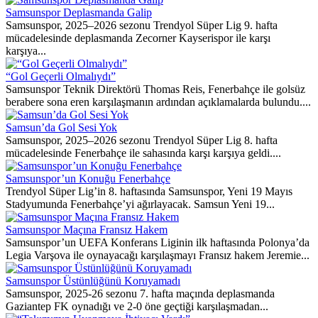
Samsunspor Deplasmanda Galip
Samsunspor, 2025–2026 sezonu Trendyol Süper Lig 9. hafta
mücadelesinde deplasmanda Zecorner Kayserispor ile karşı
karşıya...
“Gol Geçerli Olmalıydı”
Samsunspor Teknik Direktörü Thomas Reis, Fenerbahçe ile golsüz
berabere sona eren karşılaşmanın ardından açıklamalarda bulundu....
Samsun’da Gol Sesi Yok
Samsunspor, 2025–2026 sezonu Trendyol Süper Lig 8. hafta
mücadelesinde Fenerbahçe ile sahasında karşı karşıya geldi....
Samsunspor’un Konuğu Fenerbahçe
Trendyol Süper Lig’in 8. haftasında Samsunspor, Yeni 19 Mayıs
Stadyumunda Fenerbahçe’yi ağırlayacak. Samsun Yeni 19...
Samsunspor Maçına Fransız Hakem
Samsunspor’un UEFA Konferans Liginin ilk haftasında Polonya’da
Legia Varşova ile oynayacağı karşılaşmayı Fransız hakem Jeremie...
Samsunspor Üstünlüğünü Koruyamadı
Samsunspor, 2025-26 sezonu 7. hafta maçında deplasmanda
Gaziantep FK oynadığı ve 2-0 öne geçtiği karşılaşmadan...