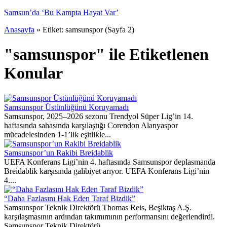
Samsun’da ‘Bu Kampta Hayat Var’
Anasayfa
»
Etiket: samsunspor
(Sayfa 2)
"samsunspor" ile Etiketlenen
Konular
Samsunspor Üstünlüğünü Koruyamadı
Samsunspor, 2025–2026 sezonu Trendyol Süper Lig’in 14.
haftasında sahasında karşılaştığı Corendon Alanyaspor
mücadelesinden 1-1’lik eşitlikle...
Samsunspor’un Rakibi Breidablik
UEFA Konferans Ligi’nin 4. haftasında Samsunspor deplasmanda
Breidablik karşısında galibiyet arıyor. UEFA Konferans Ligi’nin
4....
“Daha Fazlasını Hak Eden Taraf Bizdik”
Samsunspor Teknik Direktörü Thomas Reis, Beşiktaş A.Ş.
karşılaşmasının ardından takımımının performansını değerlendirdi.
Samsunspor Teknik Direktörü...