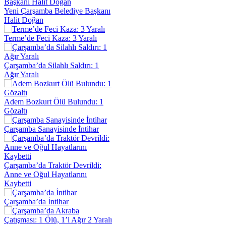
Yeni Çarşamba Belediye Başkanı
Halit Doğan
Terme’de Feci Kaza: 3 Yaralı
Çarşamba’da Silahlı Saldırı: 1
Ağır Yaralı
Adem Bozkurt Ölü Bulundu: 1
Gözaltı
Çarşamba Sanayisinde İntihar
Çarşamba’da Traktör Devrildi:
Anne ve Oğul Hayatlarını
Kaybetti
Çarşamba’da İntihar