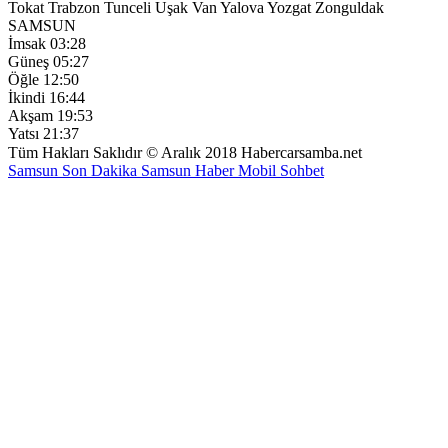
Tokat
Trabzon
Tunceli
Uşak
Van
Yalova
Yozgat
Zonguldak
SAMSUN
İmsak
03:28
Güneş
05:27
Öğle
12:50
İkindi
16:44
Akşam
19:53
Yatsı
21:37
Tüm Hakları Saklıdır © Aralık 2018 Habercarsamba.net
Samsun Son Dakika
Samsun Haber
Mobil Sohbet