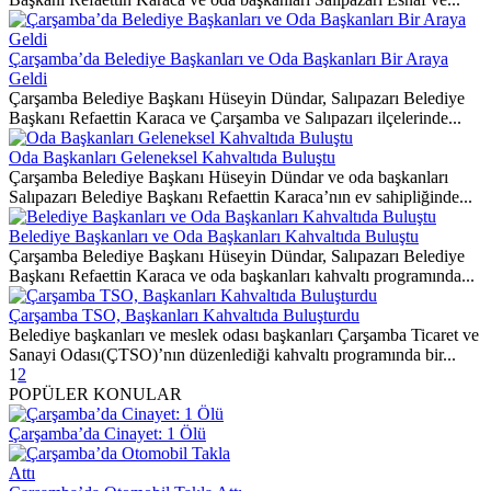
Çarşamba’da Belediye Başkanları ve Oda Başkanları Bir Araya
Geldi
Çarşamba Belediye Başkanı Hüseyin Dündar, Salıpazarı Belediye
Başkanı Refaettin Karaca ve Çarşamba ve Salıpazarı ilçelerinde...
Oda Başkanları Geleneksel Kahvaltıda Buluştu
Çarşamba Belediye Başkanı Hüseyin Dündar ve oda başkanları
Salıpazarı Belediye Başkanı Refaettin Karaca’nın ev sahipliğinde...
Belediye Başkanları ve Oda Başkanları Kahvaltıda Buluştu
Çarşamba Belediye Başkanı Hüseyin Dündar, Salıpazarı Belediye
Başkanı Refaettin Karaca ve oda başkanları kahvaltı programında...
Çarşamba TSO, Başkanları Kahvaltıda Buluşturdu
Belediye başkanları ve meslek odası başkanları Çarşamba Ticaret ve
Sanayi Odası(ÇTSO)’nın düzenlediği kahvaltı programında bir...
1
2
POPÜLER KONULAR
et: 1 Ölü