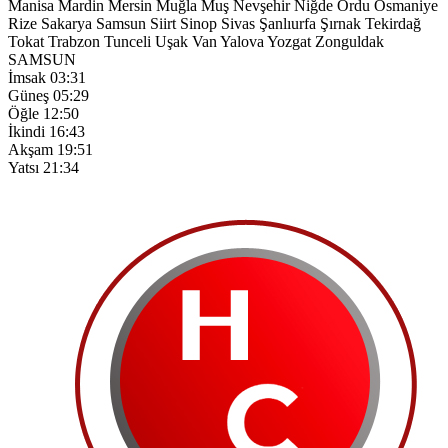
Manisa
Mardin
Mersin
Muğla
Muş
Nevşehir
Niğde
Ordu
Osmaniye
Rize
Sakarya
Samsun
Siirt
Sinop
Sivas
Şanlıurfa
Şırnak
Tekirdağ
Tokat
Trabzon
Tunceli
Uşak
Van
Yalova
Yozgat
Zonguldak
SAMSUN
İmsak
03:31
Güneş
05:29
Öğle
12:50
İkindi
16:43
Akşam
19:51
Yatsı
21:34