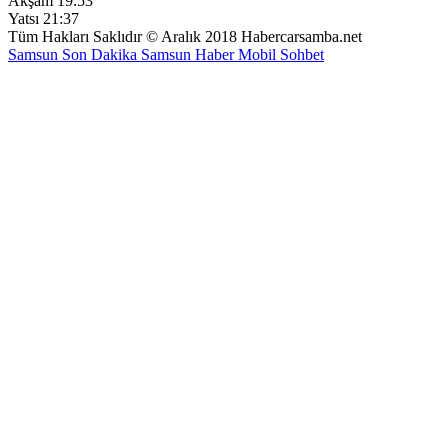
Akşam
19:53
Yatsı
21:37
Tüm Hakları Saklıdır © Aralık 2018 Habercarsamba.net
Samsun Son Dakika
Samsun Haber
Mobil Sohbet