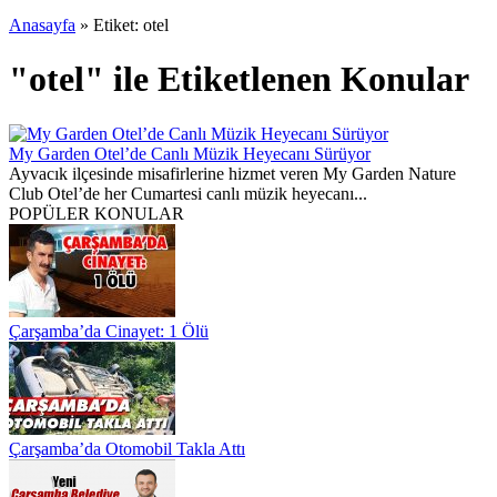
Anasayfa
»
Etiket: otel
"otel" ile Etiketlenen Konular
My Garden Otel’de Canlı Müzik Heyecanı Sürüyor
Ayvacık ilçesinde misafirlerine hizmet veren My Garden Nature
Club Otel’de her Cumartesi canlı müzik heyecanı...
POPÜLER KONULAR
Çarşamba’da Cinayet: 1 Ölü
Çarşamba’da Otomobil Takla Attı