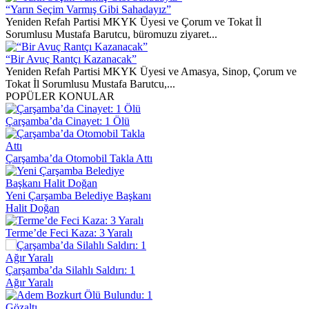
“Yarın Seçim Varmış Gibi Sahadayız”
Yeniden Refah Partisi MKYK Üyesi ve Çorum ve Tokat İl
Sorumlusu Mustafa Barutcu, büromuzu ziyaret...
“Bir Avuç Rantçı Kazanacak”
Yeniden Refah Partisi MKYK Üyesi ve Amasya, Sinop, Çorum ve
Tokat İl Sorumlusu Mustafa Barutcu,...
POPÜLER KONULAR
Çarşamba’da Cinayet: 1 Ölü
Çarşamba’da Otomobil Takla Attı
Yeni Çarşamba Belediye Başkanı
Halit Doğan
Terme’de Feci Kaza: 3 Yaralı
Çarşamba’da Silahlı Saldırı: 1
Ağır Yaralı