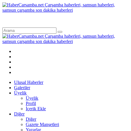
Ulusal Haberler
Galeriler
Üyelik
Üyelik
Profil
İçerik Ekle
Diğer
Diğer
Gazete Manşetleri
Yazarlar