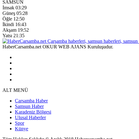
SAMSUN
İmsak
03:29
Güneş
05:28
Öğle
12:50
İkindi
16:43
Akşam
19:52
Yatsı
21:35
HaberCarsamba.net OKUR WEB AJANS Kuruluşudur.
ALT MENÜ
Çarşamba Haber
Samsun Haber
Karadeniz Bölgesi
Ulusal Haberler
Spor
Künye