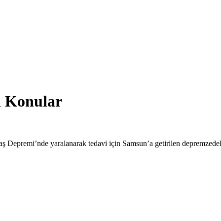
n Konular
epremi’nde yaralanarak tedavi için Samsun’a getirilen depremzedele