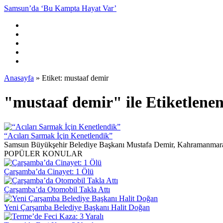
Samsun’da ‘Bu Kampta Hayat Var’
Anasayfa
»
Etiket: mustaaf demir
"mustaaf demir" ile Etiketlene
“Acıları Sarmak İçin Kenetlendik”
Samsun Büyükşehir Belediye Başkanı Mustafa Demir, Kahramanmaraş D
POPÜLER KONULAR
Çarşamba’da Cinayet: 1 Ölü
Çarşamba’da Otomobil Takla Attı
Yeni Çarşamba Belediye Başkanı Halit Doğan