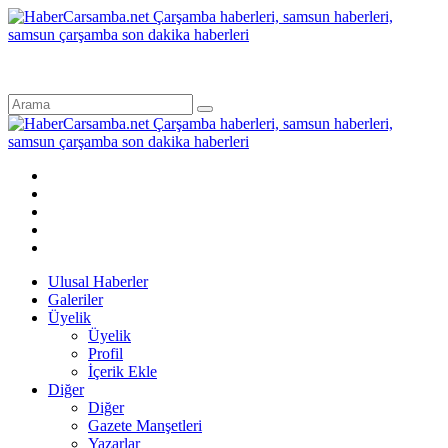
Ulusal Haberler
Galeriler
Üyelik
Üyelik
Profil
İçerik Ekle
Diğer
Diğer
Gazete Manşetleri
Yazarlar