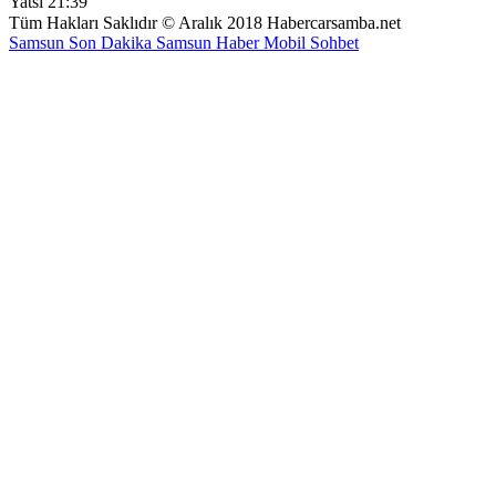
Yatsı
21:39
Tüm Hakları Saklıdır © Aralık 2018 Habercarsamba.net
Samsun Son Dakika
Samsun Haber
Mobil Sohbet