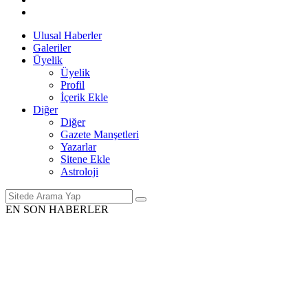
Ulusal Haberler
Galeriler
Üyelik
Üyelik
Profil
İçerik Ekle
Diğer
Diğer
Gazete Manşetleri
Yazarlar
Sitene Ekle
Astroloji
EN SON HABERLER