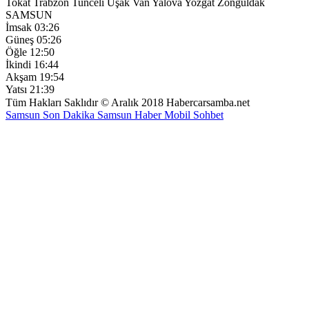
Tokat
Trabzon
Tunceli
Uşak
Van
Yalova
Yozgat
Zonguldak
SAMSUN
İmsak
03:26
Güneş
05:26
Öğle
12:50
İkindi
16:44
Akşam
19:54
Yatsı
21:39
Tüm Hakları Saklıdır © Aralık 2018 Habercarsamba.net
Samsun Son Dakika
Samsun Haber
Mobil Sohbet