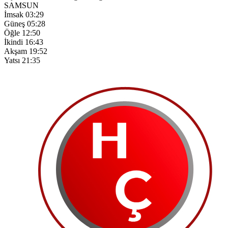
SAMSUN
İmsak
03:29
Güneş
05:28
Öğle
12:50
İkindi
16:43
Akşam
19:52
Yatsı
21:35