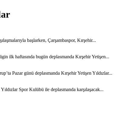
lar
şılaşmalarıyla başlarken, Çarşambaspor, Kırşehir...
in ilk haftasında bugün deplasmanda Kırşehir Yetişen...
p’ta Pazar günü deplasmanda Kırşehir Yetişen Yıldızlar...
Yıldızlar Spor Kulübü ile deplasmanda karşılaşacak...