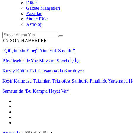
Diğer
Gazete Manşetleri
Yazarlar
Sitene Ekle
Astroloji
EN SON HABERLER
“Çiftçimizin Emeği Yine Yok Sayıldı!”
Büyükşehir İle Yaz Mevsimi Sporla İç İçe
Kuzey Kültür Evi, Çarşamba’da Kuruluyor
Keşif Kampüsü Takımları Teknofest Şanlıurfa Finalinde Yarışmaya 
Samsun’da ‘Bu Kampta Hayat Var’
Anasayfa
»
Etiket: katliam