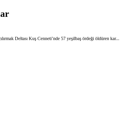
lar
rmak Deltası Kuş Cenneti’nde 57 yeşilbaş ördeği öldüren kar...