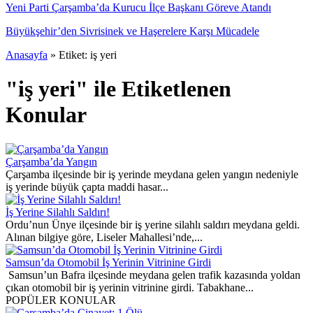
Yeni Parti Çarşamba’da Kurucu İlçe Başkanı Göreve Atandı
Büyükşehir’den Sivrisinek ve Haşerelere Karşı Mücadele
Anasayfa
»
Etiket: iş yeri
"iş yeri" ile Etiketlenen
Konular
Çarşamba’da Yangın
Çarşamba ilçesinde bir iş yerinde meydana gelen yangın nedeniyle
iş yerinde büyük çapta maddi hasar...
İş Yerine Silahlı Saldırı!
Ordu’nun Ünye ilçesinde bir iş yerine silahlı saldırı meydana geldi.
Alınan bilgiye göre, Liseler Mahallesi’nde,...
Samsun’da Otomobil İş Yerinin Vitrinine Girdi
Samsun’un Bafra ilçesinde meydana gelen trafik kazasında yoldan
çıkan otomobil bir iş yerinin vitrinine girdi. Tabakhane...
POPÜLER KONULAR