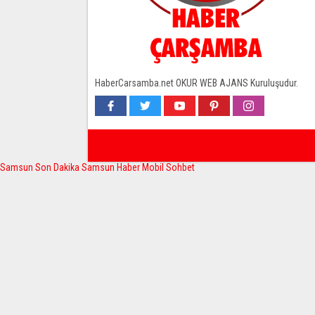
HaberCarsamba.net OKUR WEB AJANS Kuruluşudur.
Samsun Son Dakika
Samsun Haber
Mobil Sohbet