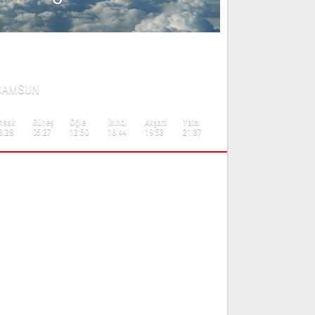
AMAZ VAKİTLERİ
SAMSUN
msak
Güneş
Öğle
İkindi
Akşam
Yatsı
3:28
05:27
12:50
16:44
19:53
21:37