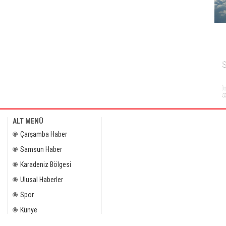
N
İ
0
ALT MENÜ
Çarşamba Haber
Samsun Haber
Karadeniz Bölgesi
Ulusal Haberler
Spor
Künye