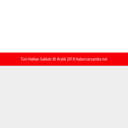
Tüm Hakları Saklıdır © Aralık 2018 Habercarsamba.net