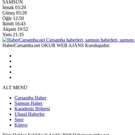
SAMSUN
İmsak
03:29
Güneş
05:28
Öğle
12:50
İkindi
16:43
Akşam
19:52
Yatsı
21:35
HaberCarsamba.net OKUR WEB AJANS Kuruluşudur.
ALT MENÜ
Çarşamba Haber
Samsun Haber
Karadeniz Bölgesi
Ulusal Haberler
Spor
Künye