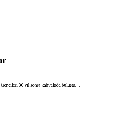
ar
encileri 30 yıl sonra kahvaltıda buluştu....