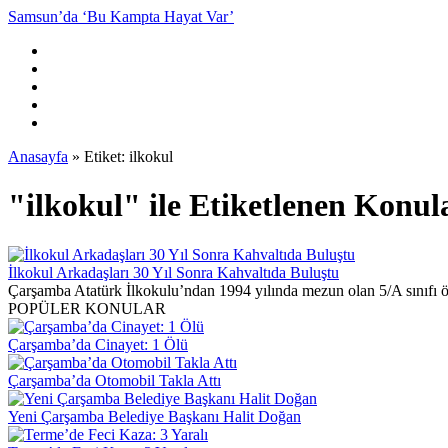
Samsun’da ‘Bu Kampta Hayat Var’
Anasayfa
»
Etiket: ilkokul
"ilkokul" ile Etiketlenen Konul
İlkokul Arkadaşları 30 Yıl Sonra Kahvaltıda Buluştu
Çarşamba Atatürk İlkokulu’ndan 1994 yılında mezun olan 5/A sınıfı öğr
POPÜLER KONULAR
Çarşamba’da Cinayet: 1 Ölü
Çarşamba’da Otomobil Takla Attı
Yeni Çarşamba Belediye Başkanı Halit Doğan