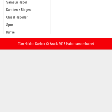
Samsun Haber
Karadeniz Bölgesi
Ulusal Haberler
Spor
Künye
Tüm Hakları Saklıdır © Aralık 2018 Habercarsamba.net