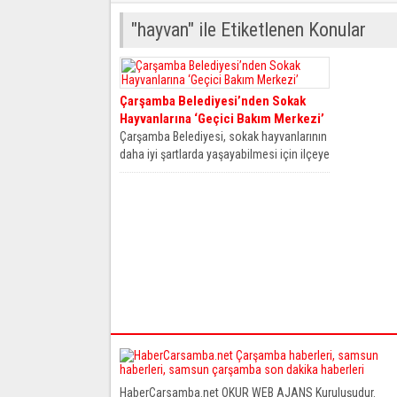
"hayvan" ile Etiketlenen Konular
Çarşamba Belediyesi’nden Sokak
Hayvanlarına ‘Geçici Bakım Merkezi’
Çarşamba Belediyesi, sokak hayvanlarının
daha iyi şartlarda yaşayabilmesi için ilçeye
‘Geçici Barınma Merkezi’ yapıyor.
Çarşamba...
HaberCarsamba.net OKUR WEB AJANS Kuruluşudur.