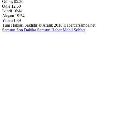
Güneş
05:26
Öğle
12:50
İkindi
16:44
Akşam
19:54
Yatsı
21:39
Tüm Hakları Saklıdır © Aralık 2018 Habercarsamba.net
Samsun Son Dakika
Samsun Haber
Mobil Sohbet