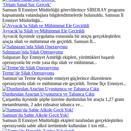
‘Ortam Sanal Suç Gerçek’
Samsun İl Emniyet Müdürlüğü görevlilerince SİBERAY programı
kapsamında vatandaşlara bilgilendirmelerde bulunuldu. Samsun İl
Emniyet Müdürlüğü...
Ayvacık’ta Silah ve Mühimmat Ele Geçirildi
Ayvacık ilçesinde uygulama esnasında bir araçta gerçekleştirilen
araçta silah ve mühimmat ele geçirildi. Samsun İl...
Salıpazarı’nda Silah Operasyonu
Salıpazarı İlçe Emniyet Amirliği ekipleri, yürüttükleri başarılı
operasyonla bir evde yasa dışı silah ve mühimmat...
Terme’de Silah Operasyonu
Samsun’un Terme ilçesinde emniyet güçlerince düzenlenen
operasyonda silah ve mühimmat ele geçirildi. Terme İlçe Emniyet...
Durdurulan Araçtan Uyuşturucu ve Tabanca Çıktı
Çarşamba ilçesinde şüphe üzerine durdurulan bir araçta 1,27 gram
metamfetamin, 2 adet ruhsatsız tabanca ve...
Samsun’da Sahte Alkole Geçit Yok!
Samsun İl Emniyet Müdürlüğü ekipleri tarafından gerçekleştirilen
operasyonda sahte alkol üretiminde kullanılan 1 ton etil...