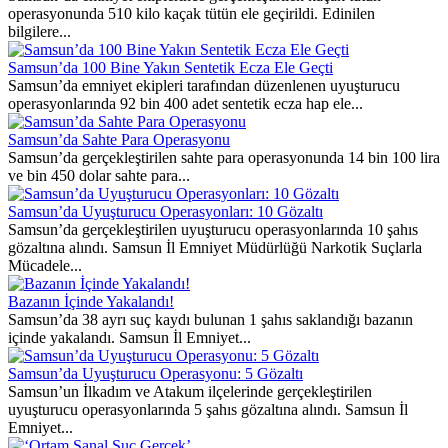
operasyonunda 510 kilo kaçak tütün ele geçirildi. Edinilen
bilgilere...
Samsun’da 100 Bine Yakın Sentetik Ecza Ele Geçti
Samsun’da emniyet ekipleri tarafından düzenlenen uyuşturucu
operasyonlarında 92 bin 400 adet sentetik ecza hap ele...
Samsun’da Sahte Para Operasyonu
Samsun’da gerçekleştirilen sahte para operasyonunda 14 bin 100 lira
ve bin 450 dolar sahte para...
Samsun’da Uyuşturucu Operasyonları: 10 Gözaltı
Samsun’da gerçekleştirilen uyuşturucu operasyonlarında 10 şahıs
gözaltına alındı. Samsun İl Emniyet Müdürlüğü Narkotik Suçlarla
Mücadele...
Bazanın İçinde Yakalandı!
Samsun’da 38 ayrı suç kaydı bulunan 1 şahıs saklandığı bazanın
içinde yakalandı. Samsun İl Emniyet...
Samsun’da Uyuşturucu Operasyonu: 5 Gözaltı
Samsun’un İlkadım ve Atakum ilçelerinde gerçekleştirilen
uyuşturucu operasyonlarında 5 şahıs gözaltına alındı. Samsun İl
Emniyet...