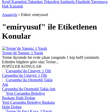
Keşif Kampüsü Takımları Teknofest Şanlıurfa Finalinde Yarışmaya
Hak Kazandı
Anasayfa
»
Etiket: emiryusuf
"emiryusuf" ile Etiketlenen
Konular
Terme’de Yangın: 1 Yaralı
Terme ilçesinde bir evde çıkan yangında 1 kişi hafif yaralandı.
Edinilen bilgilere göre olay Terme...
POPÜLER KONULAR
Çarşamba’da Cinayet: 1 Ölü
Çarşamba’da Otomobil Takla Attı
Yeni Çarşamba Belediye Başkanı
Halit Doğan