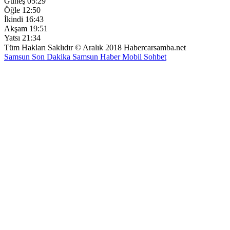
Güneş
05:29
Öğle
12:50
İkindi
16:43
Akşam
19:51
Yatsı
21:34
Tüm Hakları Saklıdır © Aralık 2018 Habercarsamba.net
Samsun Son Dakika
Samsun Haber
Mobil Sohbet