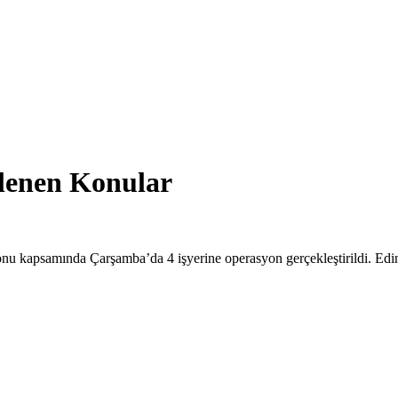
tlenen Konular
nu kapsamında Çarşamba’da 4 işyerine operasyon gerçekleştirildi. Edin