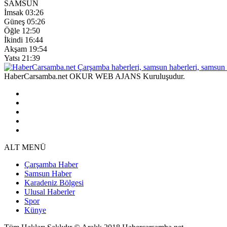
SAMSUN
İmsak
03:26
Güneş
05:26
Öğle
12:50
İkindi
16:44
Akşam
19:54
Yatsı
21:39
HaberCarsamba.net OKUR WEB AJANS Kuruluşudur.
ALT MENÜ
Çarşamba Haber
Samsun Haber
Karadeniz Bölgesi
Ulusal Haberler
Spor
Künye