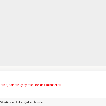
Yönetimde Dikkat Çeken İsimler
Yeni Parti Çarşa