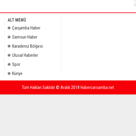
İ
0
ALT MENÜ
Çarşamba Haber
Samsun Haber
Karadeniz Bölgesi
Ulusal Haberler
Spor
Künye
Tüm Hakları Saklıdır © Aralık 2018 Habercarsamba.net