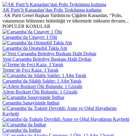
AK Parti’li Karaaslan’dan Polis Teşkilatına kutlama
AK Parti Genel Başkan Yardımcısı Çiğdem Karaaslan, “Polis,
vatanımızın bölünmez bütünlüğü ve ülkemizde istikrarın devamı...
POPÜLER KONULAR
Çarşamba’da Cinayet: 1 Ölü
Çarşamba’da Otomobil Takla Attı
Yeni Çarşamba Belediye Başkanı Halit Doğan
Terme’de Feci Kaza: 3 Yaralı
Çarşamba’da Silahlı Saldırı: 1 Ağır Yaralı
Adem Bozkurt Ölü Bulundu: 1 Gözaltı
Çarşamba Sanayisinde İntihar
Çarşamba’da Traktör Devrildi: Anne ve Oğul Hayatlarını Kaybetti
Çarşamba’da İntihar