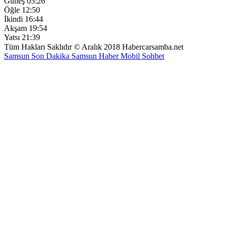
Güneş
05:26
Öğle
12:50
İkindi
16:44
Akşam
19:54
Yatsı
21:39
Tüm Hakları Saklıdır © Aralık 2018 Habercarsamba.net
Samsun Son Dakika
Samsun Haber
Mobil Sohbet