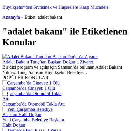
Büyükşehir’den Sivrisinek ve Haşerelere Karşı Mücadele
Anasayfa
»
Etiket: adalet bakanı
"adalet bakanı" ile Etiketlenen
Konular
Adalet Bakanı Tunç’tan Başkan Doğan’a Ziyaret
Bir dizi program ve açılış için Samsun’da bulunan Adalet Bakanı
Yılmaz Tunç, Samsun Büyükşehir Belediye...
POPÜLER KONULAR
Çarşamba’da Cinayet: 1 Ölü
Çarşamba’da Otomobil Takla Attı
Yeni Çarşamba Belediye Başkanı
Halit Doğan