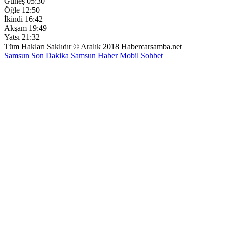
Güneş
05:30
Öğle
12:50
İkindi
16:42
Akşam
19:49
Yatsı
21:32
Tüm Hakları Saklıdır © Aralık 2018 Habercarsamba.net
Samsun Son Dakika
Samsun Haber
Mobil Sohbet